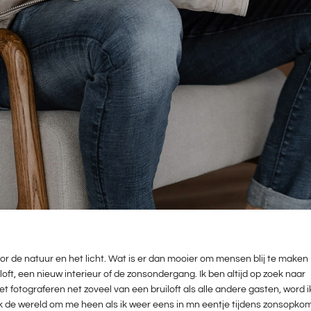
or de natuur en het licht. Wat is er dan mooier om mensen blij te maken
ft, een nieuw interieur of de zonsondergang. Ik ben altijd op zoek naar
t fotograferen net zoveel van een bruiloft als alle andere gasten, word i
 ik de wereld om me heen als ik weer eens in mn eentje tijdens zonsopko