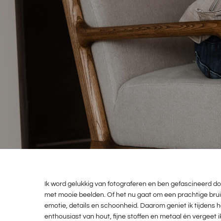
Ik word gelukkig van fotograferen en ben gefascineerd do
met mooie beelden. Of het nu gaat om een prachtige bruilo
emotie, details en schoonheid. Daarom geniet ik tijdens he
enthousiast van hout, fijne stoffen en metaal én vergeet