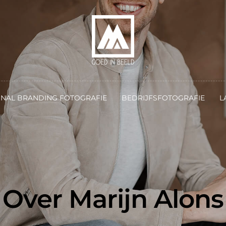
NAL BRANDING FOTOGRAFIE
BEDRIJFSFOTOGRAFIE
L
Over Marijn Alons