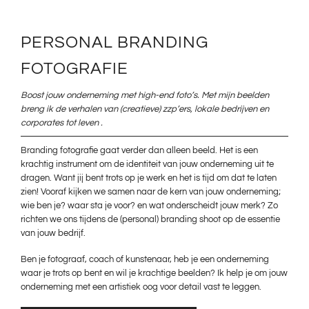
PERSONAL BRANDING
FOTOGRAFIE
Boost jouw onderneming met high-end foto’s. Met mijn beelden
breng ik de verhalen van (creatieve) zzp’ers, lokale bedrijven en
corporates tot leven .
Branding fotografie gaat verder dan alleen beeld. Het is een
krachtig instrument om de identiteit van jouw onderneming uit te
dragen. Want jij bent trots op je werk en het is tijd om dat te laten
zien! Vooraf kijken we samen naar de kern van jouw onderneming;
wie ben je? waar sta je voor? en wat onderscheidt jouw merk? Zo
richten we ons tijdens de (personal) branding shoot op de essentie
van jouw bedrijf.
Ben je fotograaf, coach of kunstenaar, heb je een onderneming
waar je trots op bent en wil je krachtige beelden? Ik help je om jouw
onderneming met een artistiek oog voor detail vast te leggen.