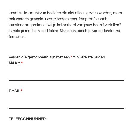
Ontdek de kracht van beelden die niet alleen gezien worden, maar
ook worden gevoeld. Ben je ondernemer, fotograaf, coach,
kunstenaar, spreker of wil je het verhaal van jouw bedrijf vertellen?
Ik help je met high-end foto’s. Stuur een berichtje via onderstaand
formulier.
Velden die gemarkeerd zijn met een
*
zijn vereiste velden
NAAM
*
EMAIL
*
TELEFOONNUMMER