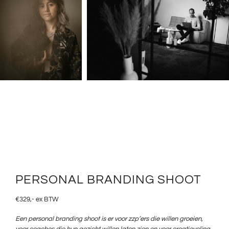
PERSONAL BRANDING SHOOT
€329,- ex BTW
Een personal branding shoot is er voor zzp’ers die willen groeien,