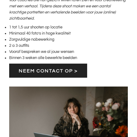
voor coaches die hun gezicht willen laten zien en voor creatieveling
met een verhaal. Tijdens deze shoot maken we een aantal
krachtige portretten en verhalende beelden voor jouw (online)
zichtbaarheid.
1 tot 1,5 uur shooten op locatie
Minimaal 40 foto’s in hoge kwaliteit
Zorgvuldige nabewerking
2 a 3 outfits
Vooraf bespreken we al jouw wensen
Binnen 3 weken alle bewerkte beelden
NEEM CONTACT OP >