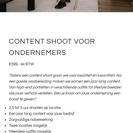
CONTENT SHOOT VOOR
ONDERNEMERS
€599,- ex BTW
Tijdens een content shoot gaan we voor kwaliteit én kwantiteit. Na
een goede voorbereiding maken we samen een jaar lang content.
Van high-end portretten in verschillende outfits tot lifestyle beelden
die jouw verhaal vertellen. Ben je klaar om jouw onderneming een
boost te geven?
2,5 tot 3 uur shooten op locatie
Een jaar lang content voor jouw bedrijf
Zorgvuldige nabewerking
Twee locaties mogelijk
Meerdere outfits mogelijk