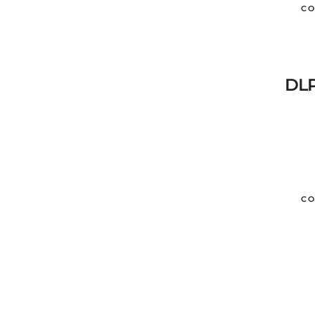
CO
DLP
CO