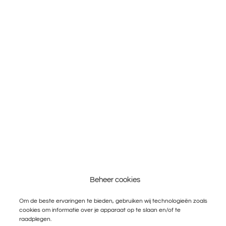
Beheer cookies
Om de beste ervaringen te bieden, gebruiken wij technologieën zoals
cookies om informatie over je apparaat op te slaan en/of te
raadplegen.