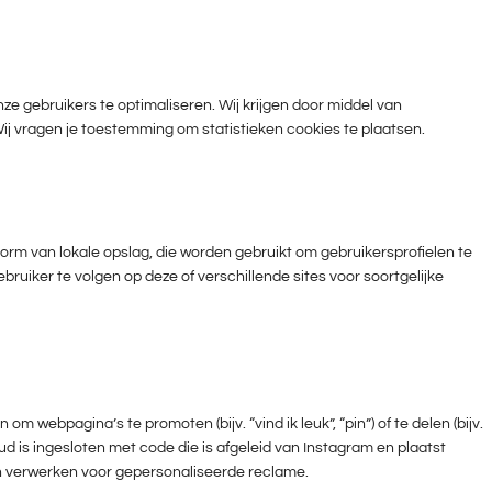
ze gebruikers te optimaliseren. Wij krijgen door middel van
 Wij vragen je toestemming om statistieken cookies te plaatsen.
vorm van lokale opslag, die worden gebruikt om gebruikersprofielen te
ruiker te volgen op deze of verschillende sites voor soortgelijke
webpagina’s te promoten (bijv. “vind ik leuk”, “pin”) of te delen (bijv.
d is ingesloten met code die is afgeleid van Instagram en plaatst
n verwerken voor gepersonaliseerde reclame.