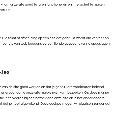
t om onze site goed te laten functioneren en interactief te maken.
ratuur.
tukje tekst of afbeelding op een site dat gebruikt wordt om verkeer op
met behulp van web beacons verschillende gegevens van je opgeslagen.
kies
 van de site goed werken en dat je gebruikers voorkeuren bekend
 wij ervoor dat je onze site makkelijker kunt bezoeken. Op deze manier
tie in te voeren bij een bezoek aan onze site en is het onder andere
tot dat je hebt afgerekend. Deze cookies mogen wij plaatsen zonder dat