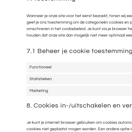
Wanneer je onze site voor het eerst bezoekt, tonen wij ee
geef je ons toestemming om de categorieën cookies en plu
omschreven in het cookiebeleid. Je kunt via je browser h
houden dat onze site dan mogelijk niet meer optimaal wer
7.1 Beheer je cookie toestemmin
Functioneel
Statistieken
Marketing
8. Cookies in-/uitschakelen en ve
Je kunt je internet browser gebruiken om cookies automa
cookies niet geplaatst mogen worden. Een andere optie is