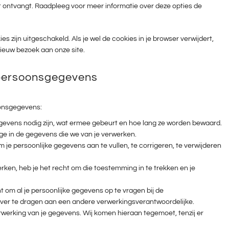
t ontvangt. Raadpleeg voor meer informatie over deze opties de
ies zijn uitgeschakeld. Als je wel de cookies in je browser verwijdert,
ieuw bezoek aan onze site.
t persoonsgegevens
oonsgegevens:
evens nodig zijn, wat ermee gebeurt en hoe lang ze worden bewaard.
ge in de gegevens die we van je verwerken.
om je persoonlijke gegevens aan te vullen, te corrigeren, te verwijderen
ken, heb je het recht om die toestemming in te trekken en je
t om al je persoonlijke gegevens op te vragen bij de
over te dragen aan een andere verwerkingsverantwoordelijke.
werking van je gegevens. Wij komen hieraan tegemoet, tenzij er