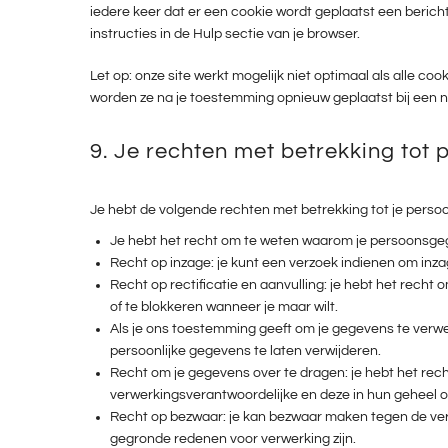
iedere keer dat er een cookie wordt geplaatst een berich
instructies in de Hulp sectie van je browser.
Let op: onze site werkt mogelijk niet optimaal als alle cook
worden ze na je toestemming opnieuw geplaatst bij een n
9. Je rechten met betrekking to
Je hebt de volgende rechten met betrekking tot je pers
Je hebt het recht om te weten waarom je persoonsgeg
Recht op inzage: je kunt een verzoek indienen om inza
Recht op rectificatie en aanvulling: je hebt het recht 
of te blokkeren wanneer je maar wilt.
Als je ons toestemming geeft om je gegevens te verwer
persoonlijke gegevens te laten verwijderen.
Recht om je gegevens over te dragen: je hebt het rech
verwerkingsverantwoordelijke en deze in hun geheel 
Recht op bezwaar: je kan bezwaar maken tegen de ver
gegronde redenen voor verwerking zijn.