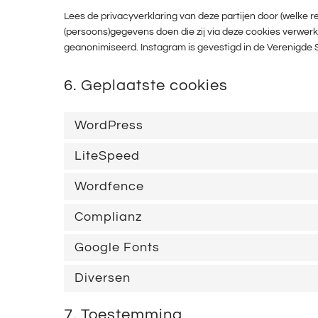
Lees de privacyverklaring van deze partijen door (welke r
(persoons)gegevens doen die zij via deze cookies verwerke
geanonimiseerd. Instagram is gevestigd in de Verenigde 
6. Geplaatste cookies
WordPress
LiteSpeed
Wordfence
Complianz
Google Fonts
Diversen
7. Toestemming