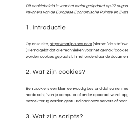
Dit cookiebeleid is voor het laatst geüpdatet op 27 augu
inwoners van de Europese Economische Ruimte en Zwits
1. Introductie
Op onze site,
https://marijnalons.com
(hierna: “de site”)
(Hierna geldt dat alle technieken voor het gemak “cookie
worden cookies geplaatst. In het onderstaande document i
2. Wat zijn cookies?
Een cookie is een klein eenvoudig bestand dat samen met
harde schijf van je computer of ander apparaat wordt op
bezoek terug worden gestuurd naar onze servers of naar d
3. Wat zijn scripts?