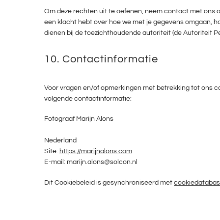
Om deze rechten uit te oefenen, neem contact met ons op
een klacht hebt over hoe we met je gegevens omgaan, hor
dienen bij de toezichthoudende autoriteit (de Autoriteit
10. Contactinformatie
Voor vragen en/of opmerkingen met betrekking tot ons co
volgende contactinformatie:
Fotograaf Marijn Alons
Nederland
Site:
https://marijnalons.com
E-mail:
marijn.alons@
solcon.nl
Dit Cookiebeleid is gesynchroniseerd met
cookiedatabas