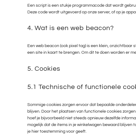
Een script is een stukje programmacode dat wordt gebruik
Deze code wordt uitgevoerd op onze server, of op je appa
4. Wat is een web beacon?
Een web beacon (ook pixel tag) is een klein, onzichtbaar s
een site in kaart te brengen. Om dit te doen worden er 
5. Cookies
5.1 Technische of functionele coo
Sommige cookies zorgen ervoor dat bepaalde onderdelen
blijven. Door het plaatsen van functionele cookies zorgen
hoef je bijvoorbeeld niet steeds opnieuw dezelfde informa
mogelijk dat de items in je winkelwagen bewaard blijven 
je hier toestemming voor geeft.