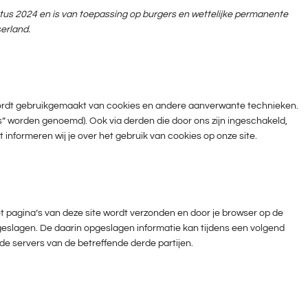
stus 2024 en is van toepassing op burgers en wettelijke permanente
erland.
 wordt gebruikgemaakt van cookies en andere aanverwante technieken.
s” worden genoemd). Ook via derden die door ons zijn ingeschakeld,
nformeren wij je over het gebruik van cookies op onze site.
 pagina’s van deze site wordt verzonden en door je browser op de
geslagen. De daarin opgeslagen informatie kan tijdens een volgend
e servers van de betreffende derde partijen.